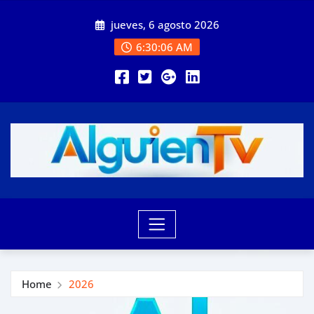
Skip
jueves, 6 agosto 2026
to
content
6:30:07 AM
Home
2026