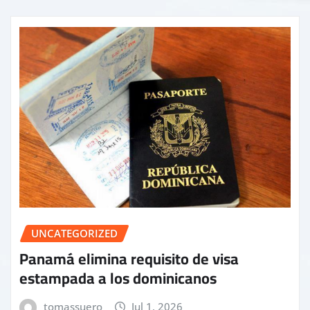
UNCATEGORIZED
Panamá elimina requisito de visa
estampada a los dominicanos
tomassuero
Jul 1, 2026