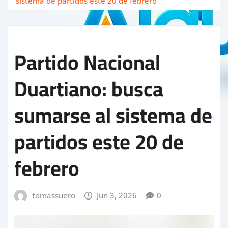
sistema de partidos este 20 de febrero
Partido Nacional
Duartiano: busca
sumarse al sistema de
partidos este 20 de
febrero
tomassuero
Jun 3, 2026
0