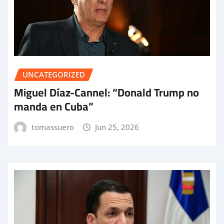
UNCATEGORIZED
Miguel Díaz-Cannel: “Donald Trump no
manda en Cuba”
tomassuero
Jun 25, 2026