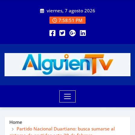
Skip
viernes, 7 agosto 2026
to
content
7:58:53 PM
Home
Partido Nacional Duartiano: busca sumarse al