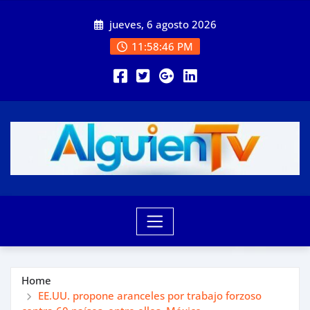
Skip
jueves, 6 agosto 2026
to
content
11:58:48 PM
Home
EE.UU. propone aranceles por trabajo forzoso