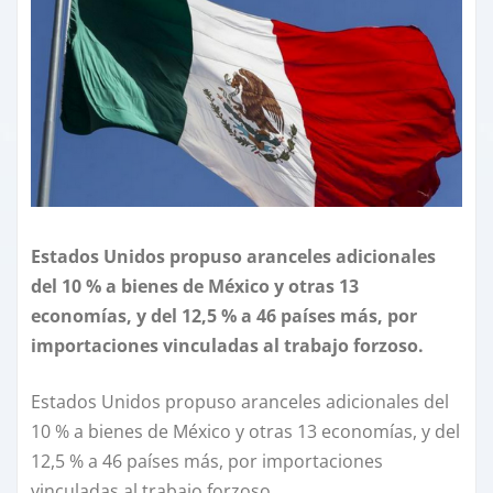
Estados Unidos propuso aranceles adicionales
del 10 % a bienes de México y otras 13
economías, y del 12,5 % a 46 países más, por
importaciones vinculadas al trabajo forzoso.
Estados Unidos propuso aranceles adicionales del
10 % a bienes de México y otras 13 economías, y del
12,5 % a 46 países más, por importaciones
vinculadas al trabajo forzoso.