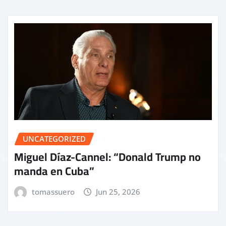
UNCATEGORIZED
Miguel Díaz-Cannel: “Donald Trump no
manda en Cuba”
tomassuero
Jun 25, 2026