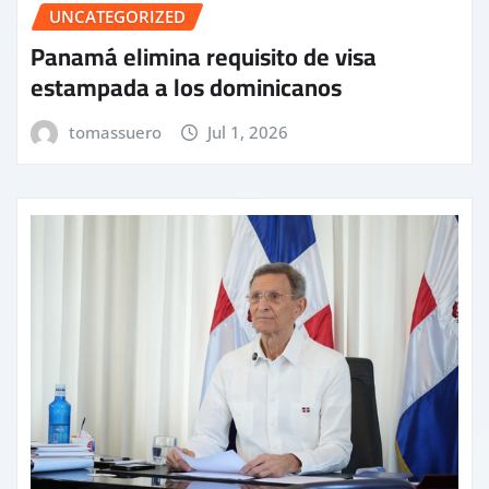
UNCATEGORIZED
Panamá elimina requisito de visa
estampada a los dominicanos
tomassuero
Jul 1, 2026