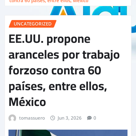
contra 60 países, entre ellos, México
UNCATEGORIZED
EE.UU. propone
aranceles por trabajo
forzoso contra 60
países, entre ellos,
México
tomassuero
Jun 3, 2026
0